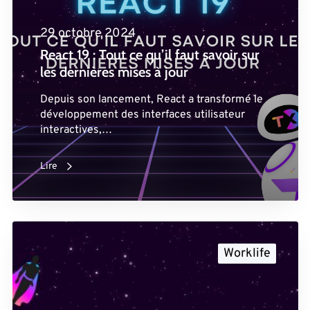
29 octobre 2024
React 19 : Tout ce qu’il faut savoir sur
les dernières mises à jour
Depuis son lancement, React a transformé le
développement des interfaces utilisateur
interactives,…
Lire
Worklife