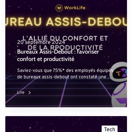
20 septembre 2024
Bureaux Assis-Debout : favoriser
confort et productivité
Saviez-vous que 75%* des employés équipés
de bureaux assis-debout ont constaté une…
Lire
Tech