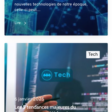
nouvelles technologies de notre époque,
celle-ci peut…
Lire
Tech
6 janvier 2025
Les 5 tendances majeures du