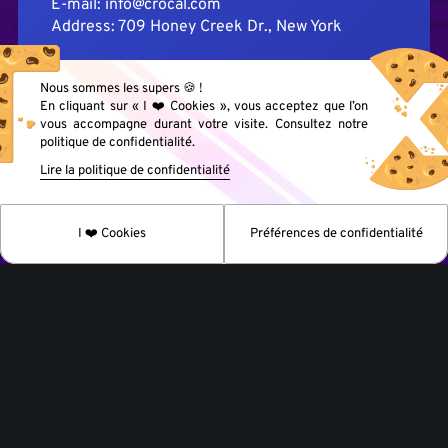
E-mail: info@crocal.com
Address: 709 Honey Creek Dr., New York
Nous sommes les supers 🍪 !
En cliquant sur « I ❤️ Cookies », vous acceptez que l’on
vous accompagne durant votre visite. Consultez notre
politique de confidentialité.
Lire la politique de confidentialité
I ❤️ Cookies
Préférences de confidentialité