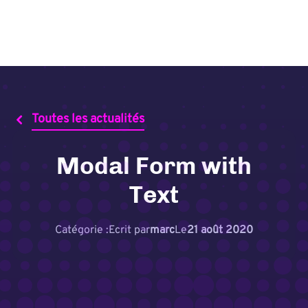
Toutes les actualités
Modal Form with
Text
Catégorie :
Ecrit par
marc
Le
21 août 2020