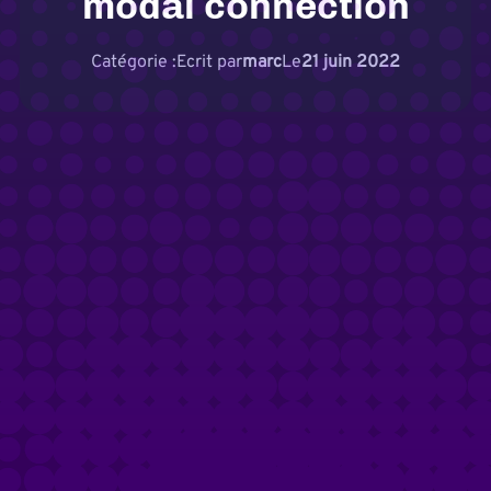
modal connection
Catégorie :
Ecrit par
marc
Le
21 juin 2022