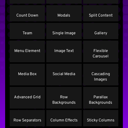
Count Down
Modals
Split Content
Team
Single Image
Gallery
Menu Element
Image Text
Flexible
Carousel
Media Box
Social Media
Cascading
Images
Advanced Grid
Row
Parallax
Backgrounds
Backgrounds
Row Separators
Column Effects
Sticky Columns