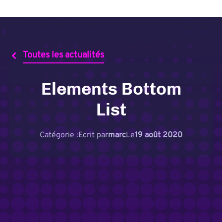
Toutes les actualités
Elements Bottom
List
Catégorie :
Ecrit par
marc
Le
19 août 2020