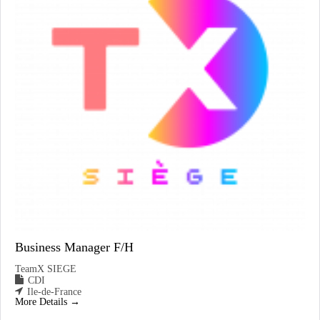
Business Manager F/H
TeamX SIEGE
CDI
Ile-de-France
More Details