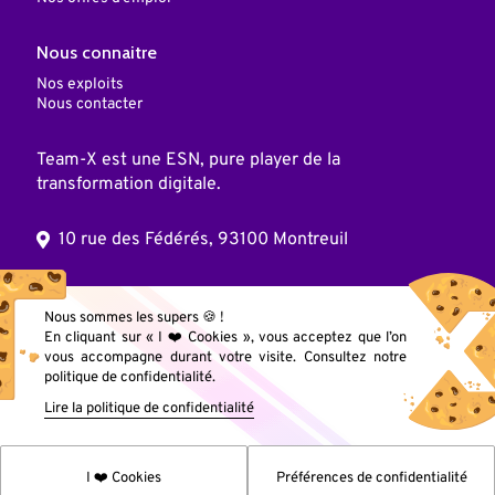
Nous connaitre
Nos exploits
Nous contacter
Team-X est une ESN, pure player de la
transformation digitale.
10 rue des Fédérés, 93100 Montreuil
© 2025 Team X, Inc. Tous droits réservés
Nous sommes les supers 🍪 !
En cliquant sur « I ❤️ Cookies », vous acceptez que l’on
vous accompagne durant votre visite. Consultez notre
Mentions légales
politique de confidentialité.
Lire la politique de confidentialité
Données personnelles
I ❤️ Cookies
Préférences de confidentialité
Cookies