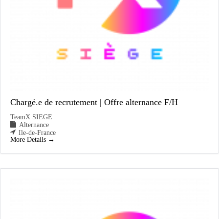
Chargé.e de recrutement | Offre alternance F/H
TeamX SIEGE
Alternance
Ile-de-France
More Details