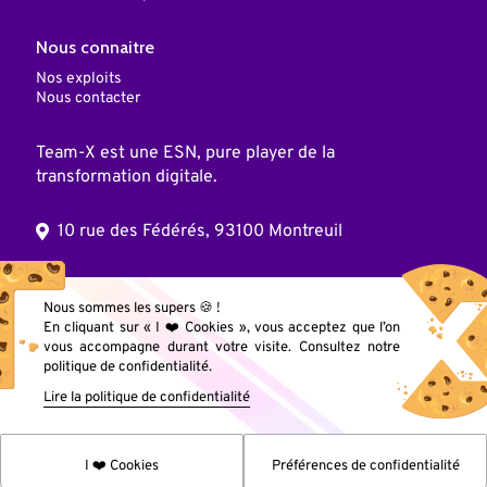
Nous connaitre
Nos exploits
Nous contacter
Team-X est une ESN, pure player de la
transformation digitale.
10 rue des Fédérés, 93100 Montreuil
© 2025 Team X, Inc. Tous droits réservés
Nous sommes les supers 🍪 !
En cliquant sur « I ❤️ Cookies », vous acceptez que l’on
vous accompagne durant votre visite. Consultez notre
Mentions légales
politique de confidentialité.
Lire la politique de confidentialité
Données personnelles
I ❤️ Cookies
Préférences de confidentialité
Cookies