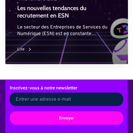
Les nouvelles tendances du
recrutement en ESN
Le secteur des Entreprises de Services du
Numérique (ESN) est en constante…
Lire
Inscrivez-vous
à notre newsletter
A
l