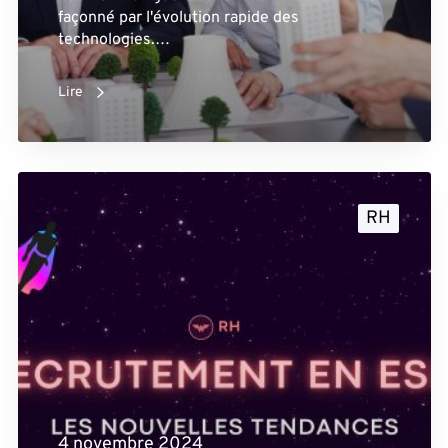
façonné par l'évolution rapide des
technologies.…
Lire
RH
4 novembre 2024