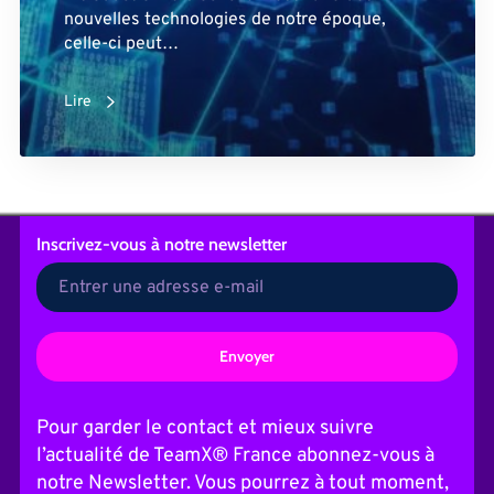
nouvelles technologies de notre époque,
celle-ci peut…
Lire
Inscrivez-vous
à notre newsletter
A
l
t
Pour garder le contact et mieux suivre
e
l’actualité de TeamX® France abonnez-vous à
r
n
notre Newsletter. Vous pourrez à tout moment,