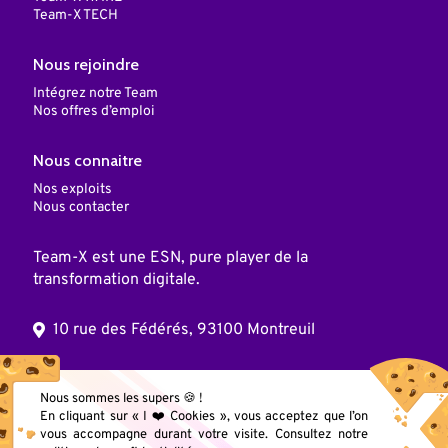
Team-X TECH
Nous rejoindre
Intégrez notre Team
Nos offres d’emploi
Nous connaitre
Nos exploits
Nous contacter
Team-X est une ESN, pure player de la
transformation digitale.
10 rue des Fédérés, 93100 Montreuil
© 2025 Team X, Inc. Tous droits réservés
Nous sommes les supers 🍪 !
En cliquant sur « I ❤️ Cookies », vous acceptez que l’on
vous accompagne durant votre visite. Consultez notre
Mentions légales