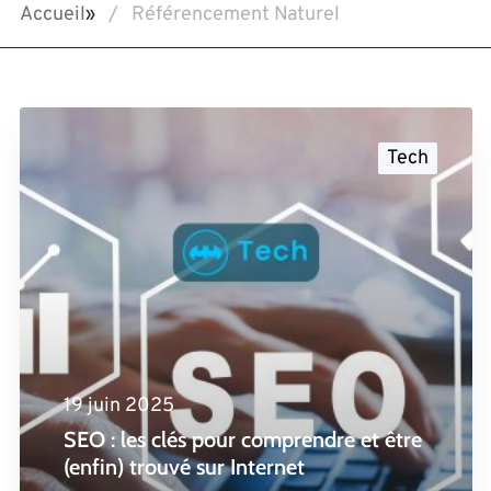
Accueil
»
Référencement Naturel
Tech
19 juin 2025
SEO : les clés pour comprendre et être
(enfin) trouvé sur Internet