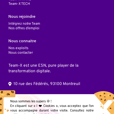
Team-X TECH
Nous rejoindre
Intégrez notre Team
Nos offres d’emploi
Nous connaitre
Nos exploits
Nous contacter
Team-X est une ESN, pure player de la
transformation digitale.
10 rue des Fédérés, 93100 Montreuil
© 2025 Team X, Inc. Tous droits réservés
Nous sommes les supers 🍪 !
En cliquant sur « I ❤️ Cookies », vous acceptez que l’on
vous accompagne durant votre visite. Consultez notre
Mentions légales