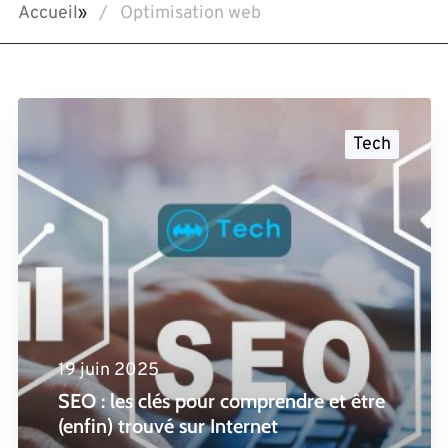
Accueil
»
Optimisation web
Tech
19 juin 2025
SEO : les clés pour comprendre et être
(enfin) trouvé sur Internet