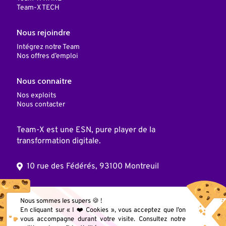
Team-X TECH
Nous rejoindre
Intégrez notre Team
Nos offres d’emploi
Nous connaitre
Nos exploits
Nous contacter
Team-X est une ESN, pure player de la
transformation digitale.
10 rue des Fédérés, 93100 Montreuil
© 2025 Team X, Inc. Tous droits réservés
Nous sommes les supers 🍪 !
En cliquant sur « I ❤️ Cookies », vous acceptez que l’on
vous accompagne durant votre visite. Consultez notre
Mentions légales