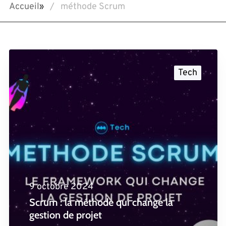
Accueil
»
méthode Scrum
Tech
9 octobre 2024
Scrum : la méthode qui change la
gestion de projet