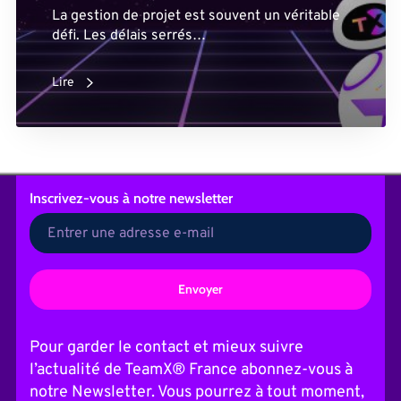
La gestion de projet est souvent un véritable
défi. Les délais serrés…
Lire
Inscrivez-vous
à notre newsletter
A
l
t
Pour garder le contact et mieux suivre
e
l’actualité de TeamX® France abonnez-vous à
r
n
notre Newsletter. Vous pourrez à tout moment,