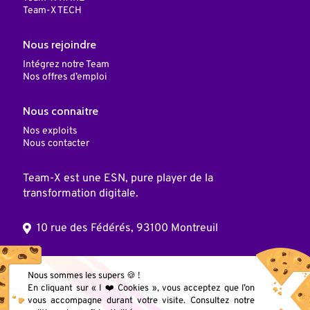
Team-X TECH
Nous rejoindre
Intégrez notre Team
Nos offres d’emploi
Nous connaitre
Nos exploits
Nous contacter
Team-X est une ESN, pure player de la
transformation digitale.
10 rue des Fédérés, 93100 Montreuil
© 2025 Team X, Inc. Tous droits réservés
Nous sommes les supers 🍪 !
En cliquant sur « I ❤️ Cookies », vous acceptez que l’on
vous accompagne durant votre visite. Consultez notre
Mentions légales