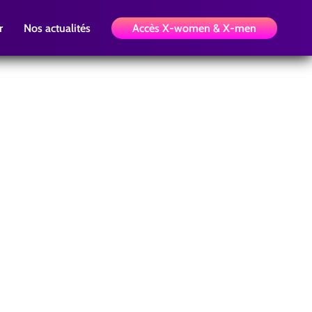
r
Nos actualités
Accès X-women & X-men