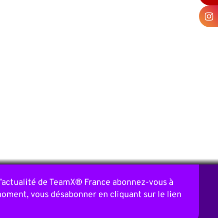
 l’actualité de TeamX® France abonnez-vous à
moment, vous désabonner en cliquant sur le lien