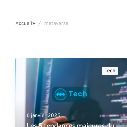
Accueil
»
metaverse
Tech
6 janvier 2025
Les 5 tendances majeures du