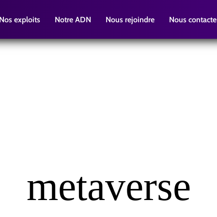
Nos exploits
Notre ADN
Nous rejoindre
Nous contacte
metaverse