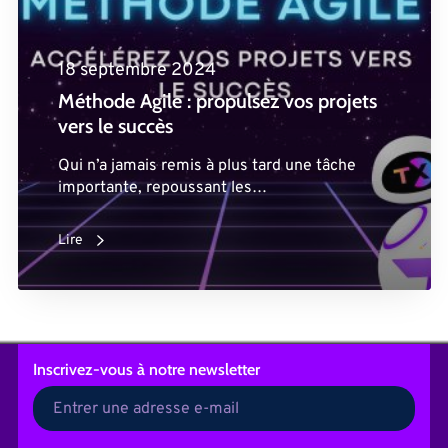
18 septembre 2024
Méthode Agile : propulsez vos projets
vers le succès
Qui n’a jamais remis à plus tard une tâche
importante, repoussant les…
Lire
Inscrivez-vous
à notre newsletter