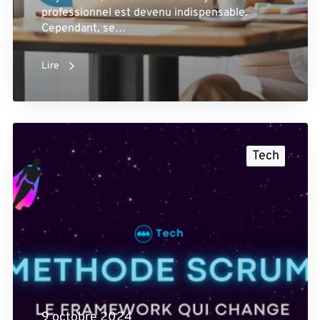
professionnel est devenu indispensable.
Cependant, se…
Lire
Tech
9 octobre 2024