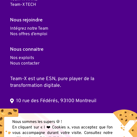
Team-X TECH
Nous rejoindre
Intégrez notre Team
Nos offres d’emploi
Nous connaitre
Nos exploits
Nous contacter
Team-X est une ESN, pure player de la
transformation digitale.
10 rue des Fédérés, 93100 Montreuil
© 2025 Team X, Inc. Tous droits réservés
Nous sommes les supers 🍪 !
En cliquant sur « I ❤️ Cookies », vous acceptez que l’on
vous accompagne durant votre visite. Consultez notre
Mentions légales