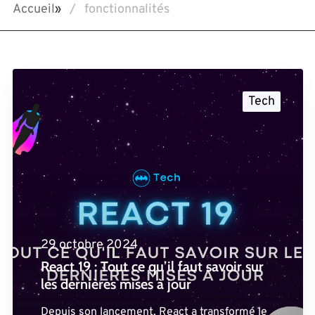
Accueil
»
fonctionnalités
Tech
29 octobre 2024
React 19 : Tout ce qu’il faut savoir sur
les dernières mises à jour
Depuis son lancement, React a transformé le