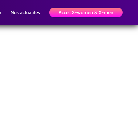
r
Nos actualités
Accès X-women & X-men