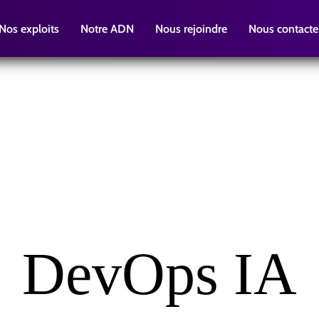
Nos exploits
Notre ADN
Nous rejoindre
Nous contacte
DevOps IA