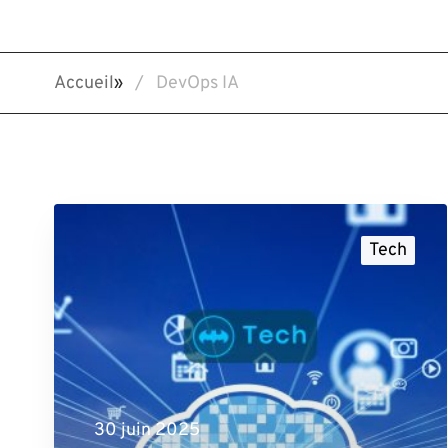
Accueil
»
DevOps IA
Tech
30 juin 2025