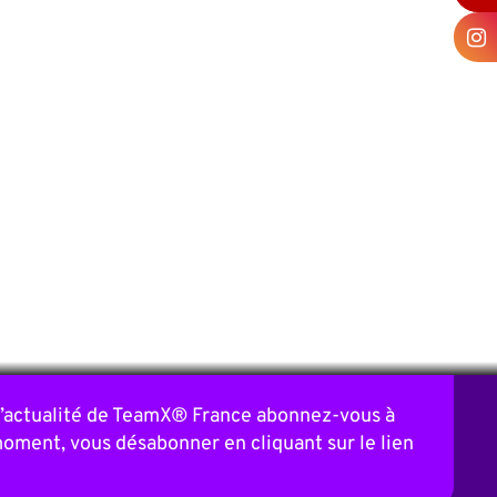
 l’actualité de TeamX® France abonnez-vous à
moment, vous désabonner en cliquant sur le lien