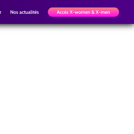
r
Nos actualités
Accès X-women & X-men