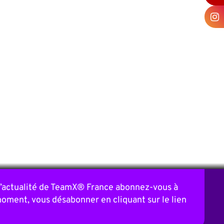
 l’actualité de TeamX® France abonnez-vous à
moment, vous désabonner en cliquant sur le lien