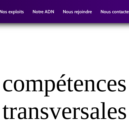
Nos exploits
Notre ADN
Nous rejoindre
Nous contacte
compétences
transversales