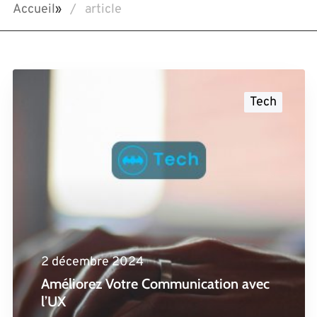
Accueil
»
article
Tech
2 décembre 2024
Améliorez Votre Communication avec
l’UX