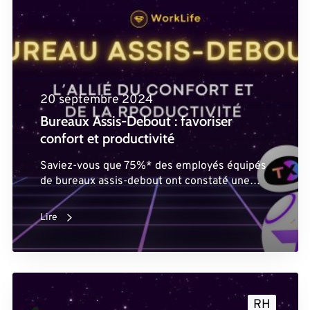
20 septembre 2024
Bureaux Assis-Debout : favoriser
confort et productivité
Saviez-vous que 75%* des employés équipés
de bureaux assis-debout ont constaté une…
Lire
RH