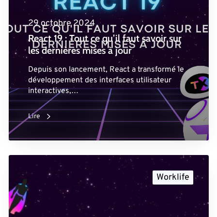
29 octobre 2024
React 19 : Tout ce qu’il faut savoir sur
les dernières mises à jour
Depuis son lancement, React a transformé le
développement des interfaces utilisateur
interactives,…
Lire
Worklife