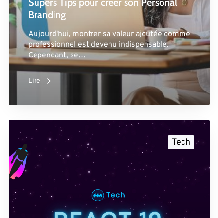
Supers Tips pour créer son Personal
Branding
Aujourd'hui, montrer sa valeur ajoutée comme
professionnel est devenu indispensable.
Cependant, se…
Lire
Tech