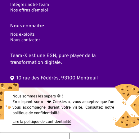
Intégrez notre Team
Nos offres d’emploi
Nous connaitre
Nos exploits
Nous contacter
Team-X est une ESN, pure player de la
transformation digitale.
10 rue des Fédérés, 93100 Montreuil
© 2025 Team X, Inc. Tous droits réservés
Nous sommes les supers 🍪 !
En cliquant sur « I ❤️ Cookies », vous acceptez que l’on
vous accompagne durant votre visite. Consultez notre
politique de confidentialité.
Mentions légales
Lire la politique de confidentialité
Données personnelles