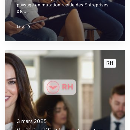
paysage en mutation rapide des Entreprises
de…
Lire
RH
3 mars 2025