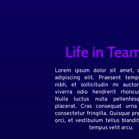
Life in Tea
Lorem ipsum dolor sit amet, c
adipiscing elit. Praesent temp
nibh, et sollicitudin mi aucto
viverra odio hendrerit rhoncu
Nulla luctus nulla pellentesq
placerat. Cras consequat urna
consectetur fringilla. Quisque pr
orci, et vestibulum tellus blandi
tempus velit arcu.