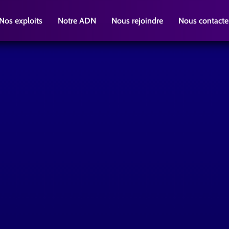
Nos exploits
Notre ADN
Nous rejoindre
Nous contacte