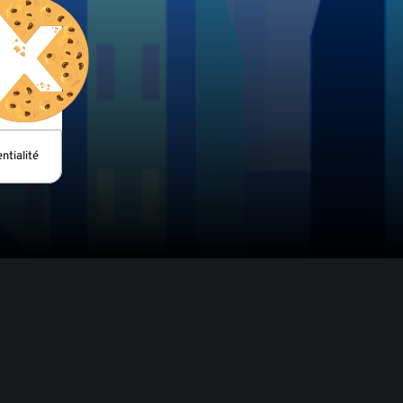
ntialité