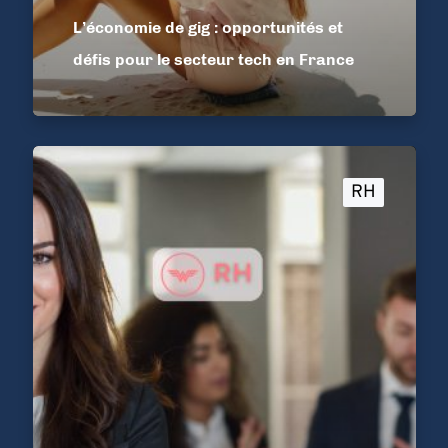
L’économie de gig : opportunités et
défis pour le secteur tech en France
RH