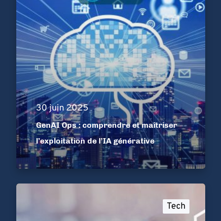
30 juin 2025
GenAI Ops : comprendre et maîtriser
l’exploitation de l’IA générative
Tech