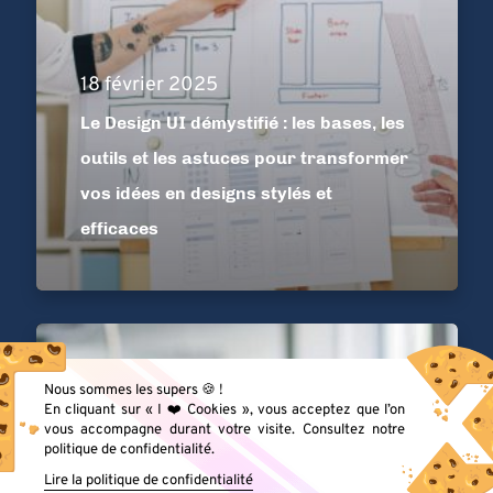
18 février 2025
Le Design UI démystifié : les bases, les
outils et les astuces pour transformer
vos idées en designs stylés et
efficaces
RH
Nous sommes les supers 🍪 !
En cliquant sur « I ❤️ Cookies », vous acceptez que l’on
vous accompagne durant votre visite. Consultez notre
politique de confidentialité.
Lire la politique de confidentialité