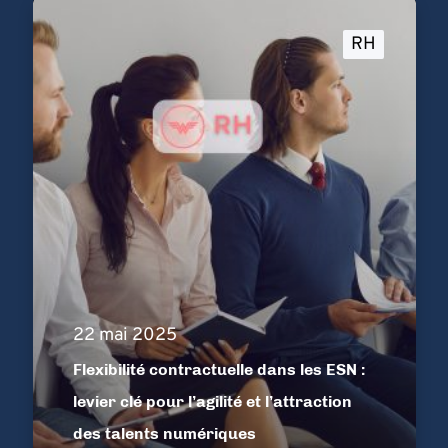
RH
22 mai 2025
Flexibilité contractuelle dans les ESN :
levier clé pour l’agilité et l’attraction
des talents numériques