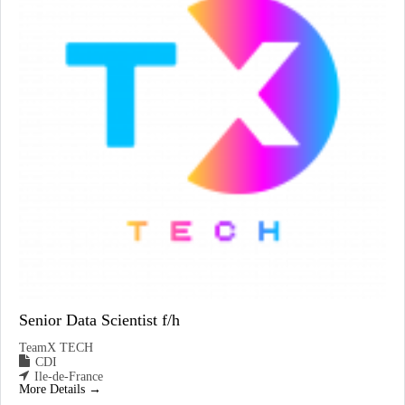
Senior Data Scientist f/h
TeamX TECH
CDI
Ile-de-France
More Details