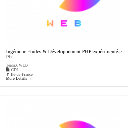
Ingénieur Etudes & Développement PHP expérimenté.e
f/h
TeamX WEB
CDI
Ile-de-France
More Details