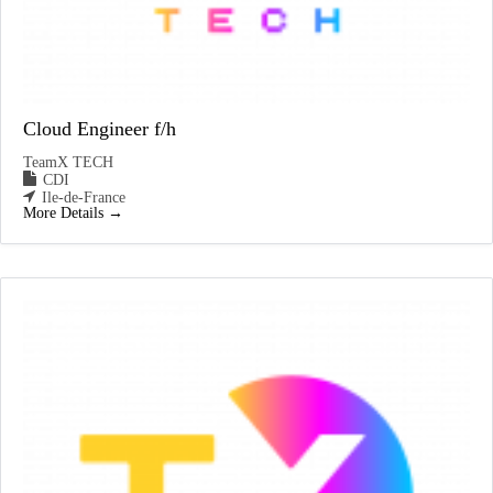
Cloud Engineer f/h
TeamX TECH
CDI
Ile-de-France
More Details