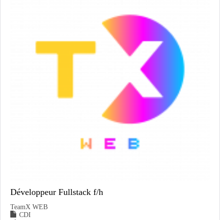
Développeur Fullstack f/h
TeamX WEB
CDI