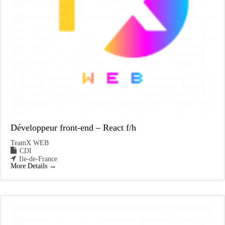
Développeur front-end – React f/h
TeamX WEB
CDI
Ile-de-France
More Details