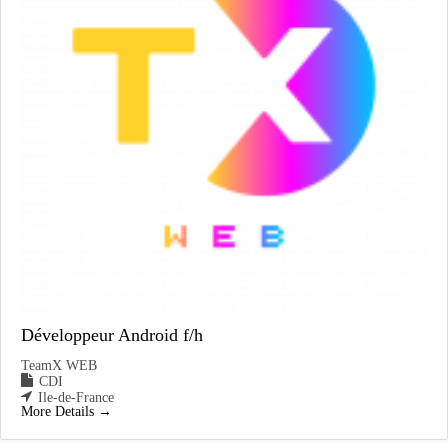
Développeur Android f/h
TeamX WEB
CDI
Ile-de-France
More Details