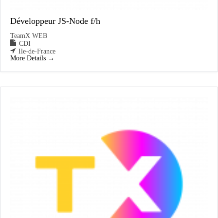
Développeur JS-Node f/h
TeamX WEB
CDI
Ile-de-France
More Details