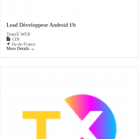
Lead Développeur Android f/h
TeamX WEB
CDI
Ile-de-France
More Details