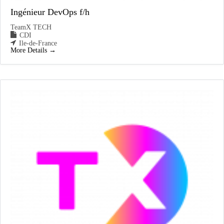
Ingénieur DevOps f/h
TeamX TECH
CDI
Ile-de-France
More Details