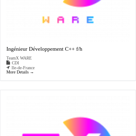
Ingénieur Développement C++ f/h
TeamX WARE
CDI
Ile-de-France
More Details