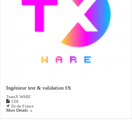
Ingénieur test & validation f/h
TeamX WARE
CDI
Ile-de-France
More Details