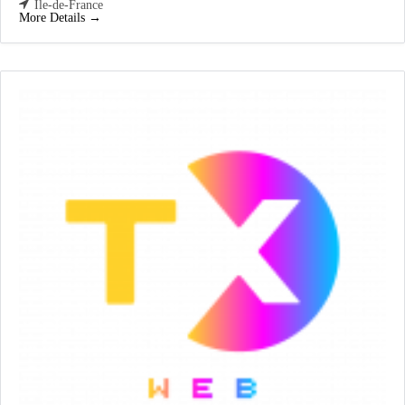
Ile-de-France
More Details