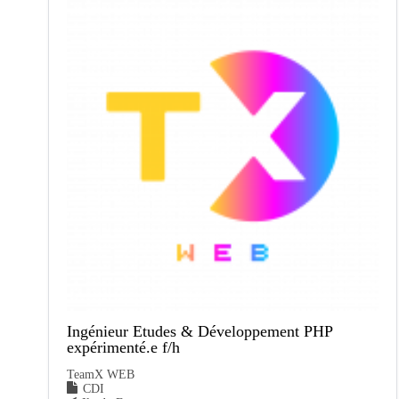
Ingénieur Etudes & Développement PHP
expérimenté.e f/h
TeamX WEB
CDI