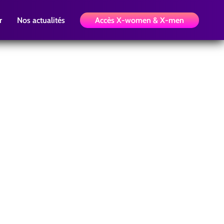
r
Nos actualités
Accès X-women & X-men