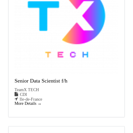
Senior Data Scientist f/h
TeamX TECH
CDI
Ile-de-France
More Details