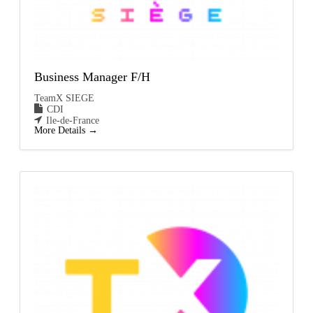
Business Manager F/H
TeamX SIEGE
CDI
Ile-de-France
More Details