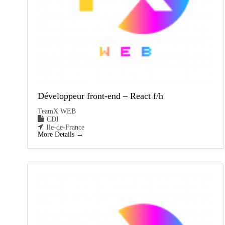
Développeur front-end – React f/h
TeamX WEB
CDI
Ile-de-France
More Details