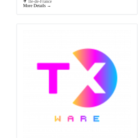
Ile-de-France
More Details