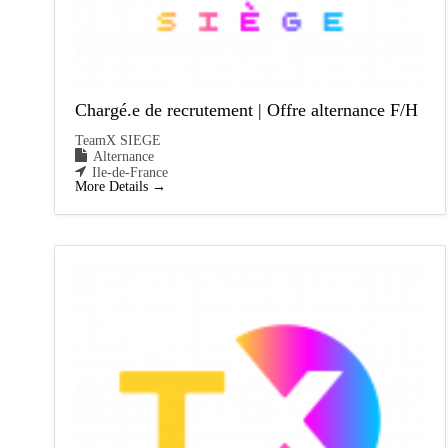
Chargé.e de recrutement | Offre alternance F/H
TeamX SIEGE
Alternance
Ile-de-France
More Details