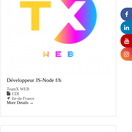
Développeur JS-Node f/h
TeamX WEB
CDI
Ile-de-France
More Details