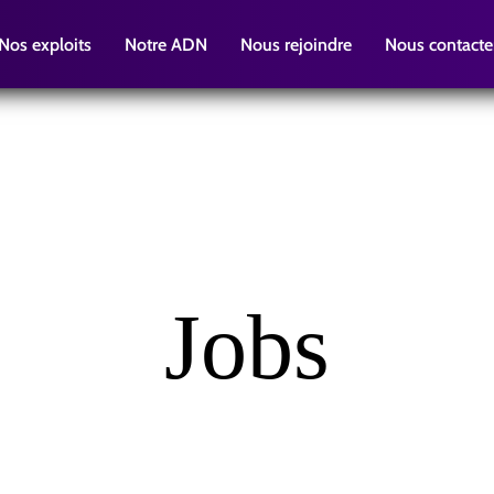
Nos exploits
Notre ADN
Nous rejoindre
Nous contacte
Jobs