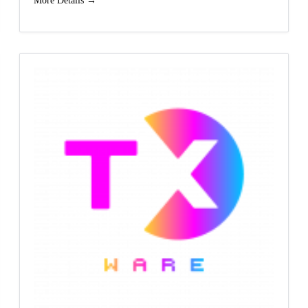
More Details