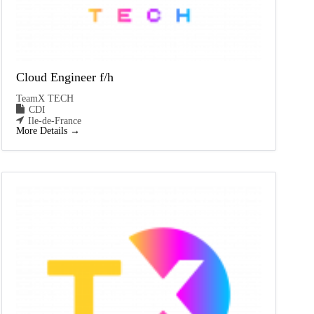
Cloud Engineer f/h
TeamX TECH
CDI
Ile-de-France
More Details