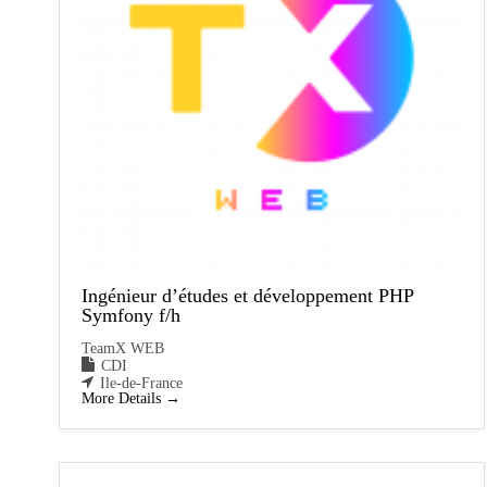
Ingénieur d’études et développement PHP
Symfony f/h
TeamX WEB
CDI
Ile-de-France
More Details