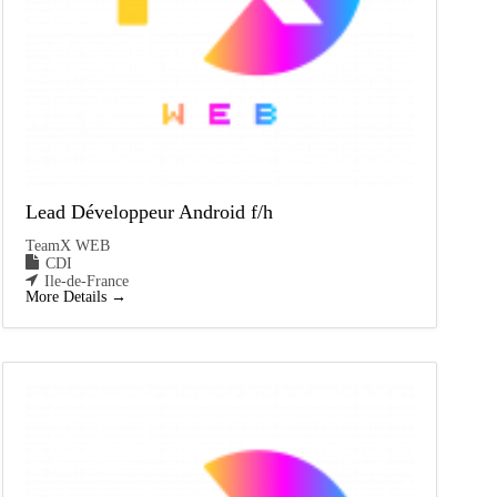
Lead Développeur Android f/h
TeamX WEB
CDI
Ile-de-France
More Details