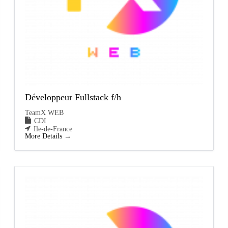
Développeur Fullstack f/h
TeamX WEB
CDI
Ile-de-France
More Details